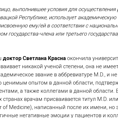
 лицо, выполнившее условия для осуществления
вацкой Республике, использует академическую 
рисвоенную ему/ей в соответствии с национал
ом государства-члена или третьего государства,
ш
доктор
Светлана Красна
окончила университе
ваивает никакой ученой степени, она не имее
адемическое звание в аббревиатуре M.D., и не
о ценимым опытом в данной области, подтве
нтами, а также коллегами в данной области. 
 странах врачам присваивается титул M.D. или 
r of Medicine), написанный после их имени, но 
гичные негативные эмоции у пациентов и колл