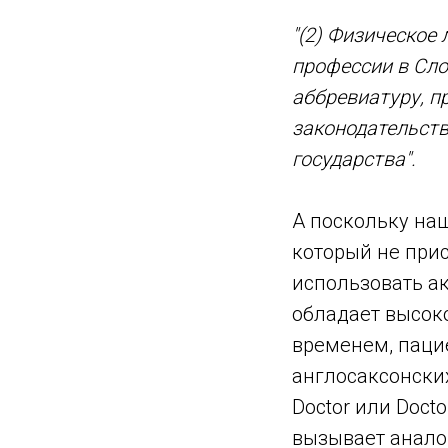
"(2) Физическое
профессии в Сло
аббревиатуру, п
законодательств
государства".
А поскольку на
который не прис
использовать ак
обладает высок
временем, пацие
англосаксонских
Doctor или Docto
вызывает анало