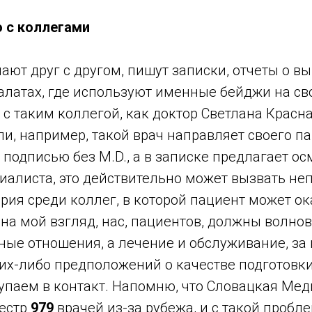
 с коллегами
ают друг с другом, пишут записки, отчеты о вы
алатах, где используют именные бейджи на св
 с таким коллегой, как доктор Светлана Красн
ли, например, такой врач направляет своего п
 подписью без M.D., а в записке предлагает ос
циалиста, это действительно может вызвать не
ия среди коллег, в которой пациент может ока
 на мой взгляд, нас, пациентов, должны волнов
ые отношения, а лечение и обслуживание, за
их-либо предположений о качестве подготовки
упаем в контакт. Напомню, что Словацкая Ме
естр
979
врачей из-за рубежа, и с такой пробл