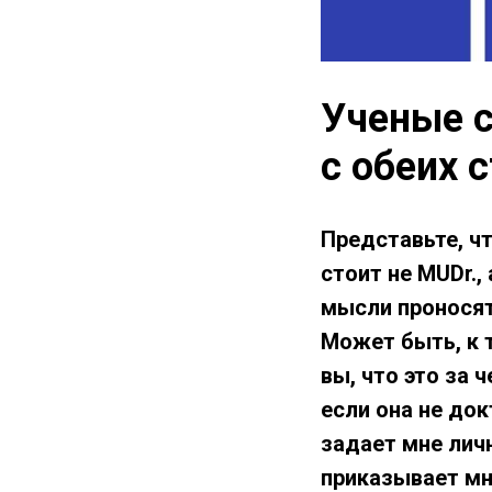
Ученые с
с обеих 
Представьте, чт
стоит не MUDr.,
мысли проносят
Может быть, к т
вы, что это за 
если она не док
задает мне лич
приказывает мн