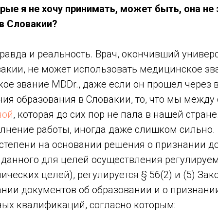
рые я не хочу принимать, может быть, она не 
 в Словакии?
равда и реальность. Врач, окончивший универс
акии, не может использовать медицинское зв
кое звание MDDr., даже если он прошел через
ия образования в Словакии, то, что мы между
ной
, которая до сих пор не пала в нашей стране
лнение работы, иногда даже слишком сильно.
степени на основании решения о признании д
ыданного для целей осуществления регулируе
ических целей), регулируется § 56(2) и (5) За
нании документов об образовании и о признани
ых квалификаций, согласно которым: