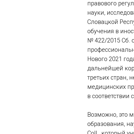
правового регу
науки, исследов
Словацкой Респ
обучения в ино
№ 422/2015 Сб.
профессиональн
Нового 2021 год
дальнейшей кор
третьих стран, 
медицинских пр
в соответствии 
Возможно, это 
образования, на
Coll., который 