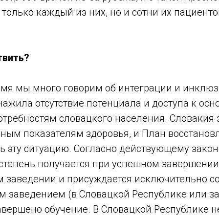
 только каждый из них, но и сотни их пациенто
твить?
емя мы много говорим об интеграции и инклюз
нажила отсутствие потенциала и доступа к ос
требностям словацкого населения. Словакия 
вным показателям здоровья, и План восстанов
ь эту ситуацию. Согласно действующему закон
степень получается при успешном завершении
 заведении и присуждается исключительно с
 заведением (в Словацкой Республике или за
авершено обучение. В Словацкой Республике н