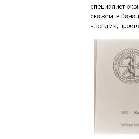
специалист око
скажем, в Кана
членами, просто