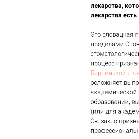
лекарства, кото
лекарства есть
Это словацкая п
пределами Слов
стоматологичес
процесс признан
Берлинской сте
осложняет выпо
академической 
образовании, в
(или для академ
Св. зак. о приз
профессиональн