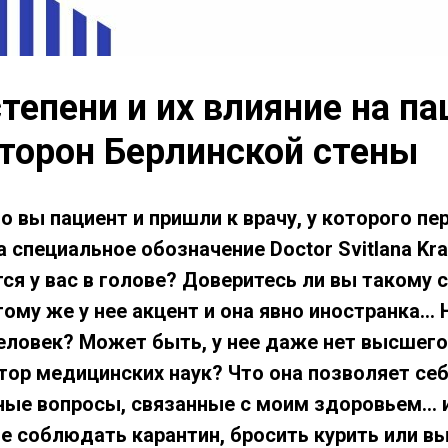
тепени и их влияние на пац
сторон Берлинской стены
о вы пациент и пришли к врачу, у которого п
 а специальное обозначение Doctor Svitlana Kr
ся у вас в голове? Доверитесь ли вы такому 
ому же у нее акцент и она явно иностранка...
человек? Может быть, у нее даже нет высшего
тор медицинских наук? Что она позволяет себ
ные вопросы, связанные с моим здоровьем... 
е соблюдать карантин, бросить курить или в