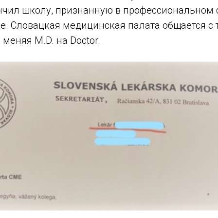
нчил школу, признанную в профессиональном 
де. Словацкая медицинская палата общается с
 меняя M.D. на Doctor.