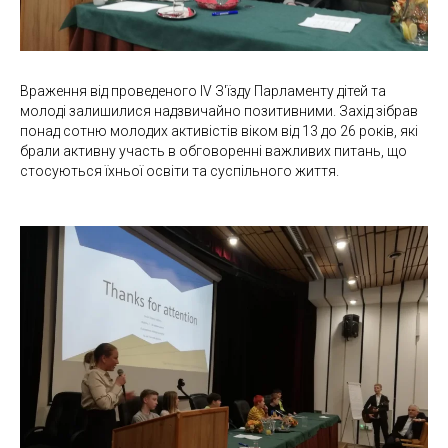
Враження від проведеного IV З'їзду Парламенту дітей та
молоді залишилися надзвичайно позитивними. Захід зібрав
понад сотню молодих активістів віком від 13 до 26 років, які
брали активну участь в обговоренні важливих питань, що
стосуються їхньої освіти та суспільного життя.