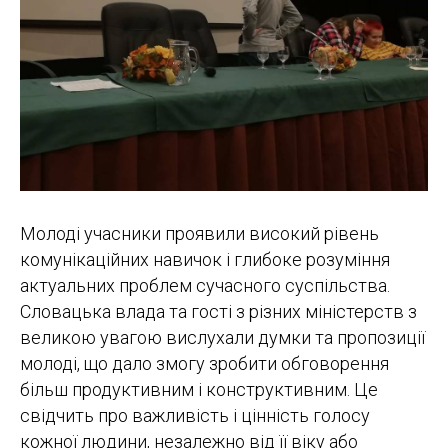
Молоді учасники проявили високий рівень
комунікаційних навичок і глибоке розуміння
актуальних проблем сучасного суспільства.
Словацька влада та гості з різних міністерств з
великою увагою вислухали думки та пропозиції
молоді, що дало змогу зробити обговорення
більш продуктивним і конструктивним. Це
свідчить про важливість і цінність голосу
кожної людини, незалежно від її віку або