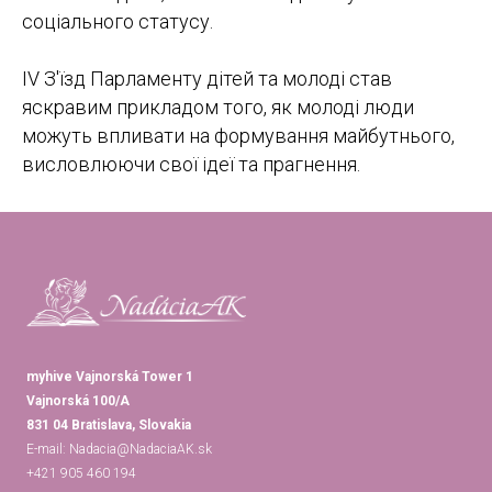
соціального статусу.
IV З'їзд Парламенту дітей та молоді став
яскравим прикладом того, як молоді люди
можуть впливати на формування майбутнього,
висловлюючи свої ідеї та прагнення.
myhive Vajnorská Tower 1
Vajnorská 100/A
831 04 Bratislava, Slovakia
E-mail:
Nadacia@NadaciaAK.sk
+421 905 460 194