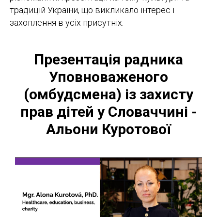
традицій України, що викликало інтерес і
захоплення в усіх присутніх.
Презентація радника
Уповноваженого
(омбудсмена) із захисту
прав дітей у Словаччині -
Альони Куротової