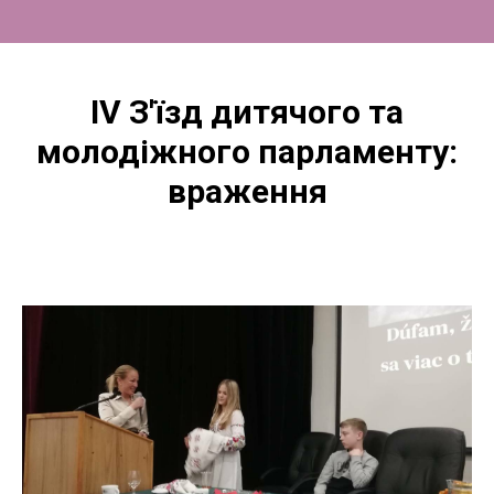
IV З'їзд дитячого та
молодіжного парламенту:
враження