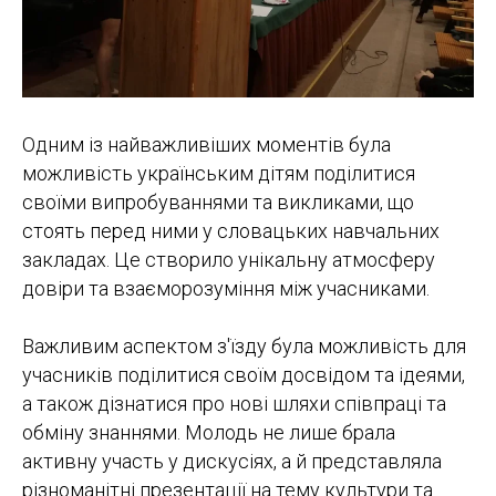
Одним із найважливіших моментів була
можливість українським дітям поділитися
своїми випробуваннями та викликами, що
стоять перед ними у словацьких навчальних
закладах. Це створило унікальну атмосферу
довіри та взаєморозуміння між учасниками.
Важливим аспектом з'їзду була можливість для
учасників поділитися своїм досвідом та ідеями,
а також дізнатися про нові шляхи співпраці та
обміну знаннями. Молодь не лише брала
активну участь у дискусіях, а й представляла
різноманітні презентації на тему культури та